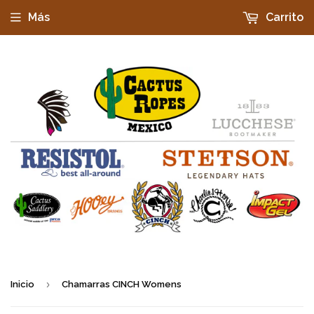
Más
Carrito
›
Inicio
Chamarras CINCH Womens