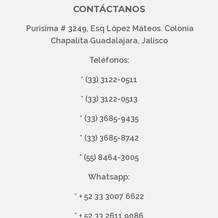
CONTÁCTANOS
Purisima # 3249, Esq López Máteos. Colonia
Chapalita Guadalajara, Jalisco
Teléfonos:
*
(33) 3122-0511
*
(33) 3122-0513
*
(33) 3685-9435
*
(33) 3685-8742
*
(55) 8464-3005
Whatsapp:
*
+ 52 33 3007 6622
*
+ 52 33 2611 9086