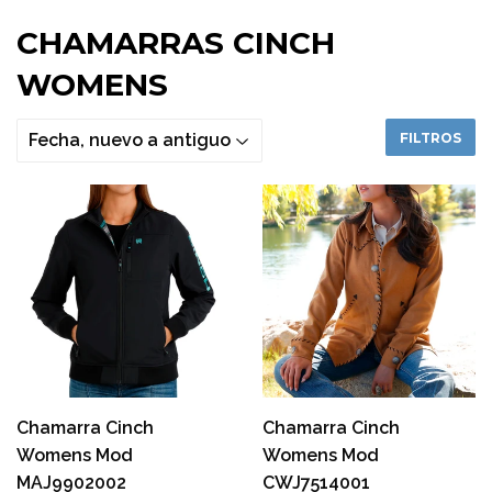
CHAMARRAS CINCH
WOMENS
FILTROS
Chamarra Cinch
Chamarra Cinch
Womens Mod
Womens Mod
MAJ9902002
CWJ7514001