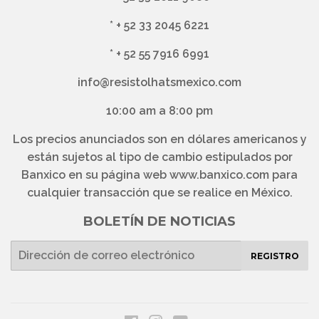
*
+ 52 33 2045 6221
*
+ 52 55 7916 6991
info@resistolhatsmexico.com
10:00 am a 8:00 pm
Los precios anunciados son en dólares americanos y
están sujetos al tipo de cambio estipulados por
Banxico en su página web www.banxico.com para
cualquier transacción que se realice en México.
BOLETÍN DE NOTICIAS
E-
REGISTRO
mail