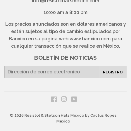
info@resistolhatsmexico.com
10:00 am a 8:00 pm
Los precios anunciados son en dólares americanos y
están sujetos al tipo de cambio estipulados por
Banxico en su página web www.banxico.com para
cualquier transacción que se realice en México.
BOLETÍN DE NOTICIAS
E-
REGISTRO
mail
Facebook
Instagram
YouTube
© 2026
Resistol & Stetson Hats Mexico
by Cactus Ropes
Mexico