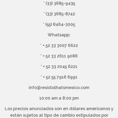
*
(33) 3685-9435
*
(33) 3685-8742
*
(55) 8464-3005
Whatsapp:
*
+ 52 33 3007 6622
*
+ 52 33 2611 9086
*
+ 52 33 2045 6221
*
+ 52 55 7916 6991
info@resistolhatsmexico.com
10:00 am a 8:00 pm
Los precios anunciados son en dólares americanos y
están sujetos al tipo de cambio estipulados por