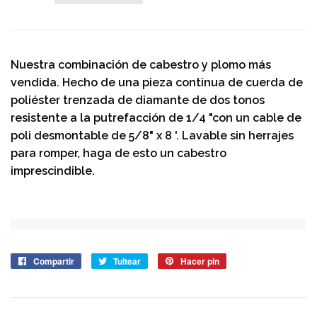
Nuestra combinación de cabestro y plomo más
vendida. Hecho de una pieza continua de cuerda de
poliéster trenzada de diamante de dos tonos
resistente a la putrefacción de 1/4 "con un cable de
poli desmontable de 5/8" x 8 '. Lavable sin herrajes
para romper, haga de esto un cabestro
imprescindible.
Compartir
Compartir
Tuitear
Tuitear
Hacer pin
Pinear
en
en
en
Facebook
Twitter
Pinterest