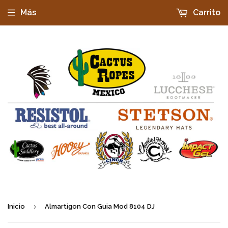
Más
Carrito
›
Inicio
Almartigon Con Guia Mod 8104 DJ