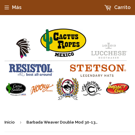
Más
Carrito
›
Inicio
Barbada Weaver Double Mod 30-1363