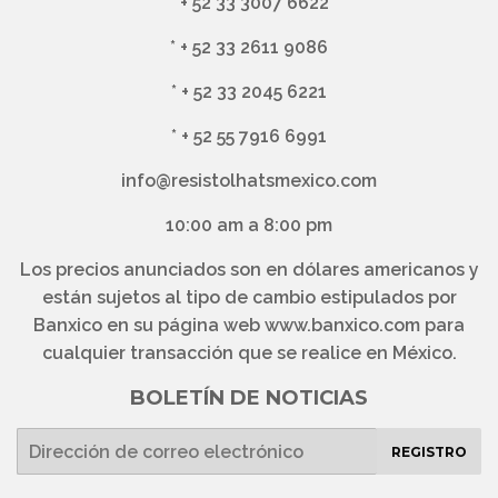
*
+ 52 33 3007 6622
*
+ 52 33 2611 9086
*
+ 52 33 2045 6221
*
+ 52 55 7916 6991
info@resistolhatsmexico.com
10:00 am a 8:00 pm
Los precios anunciados son en dólares americanos y
están sujetos al tipo de cambio estipulados por
Banxico en su página web www.banxico.com para
cualquier transacción que se realice en México.
BOLETÍN DE NOTICIAS
E-
REGISTRO
mail