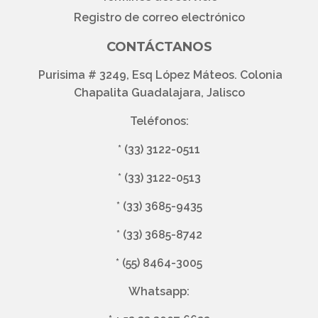
Registro de correo electrónico
CONTÁCTANOS
Purisima # 3249, Esq López Máteos. Colonia
Chapalita Guadalajara, Jalisco
Teléfonos:
*
(33) 3122-0511
*
(33) 3122-0513
*
(33) 3685-9435
*
(33) 3685-8742
*
(55) 8464-3005
Whatsapp: