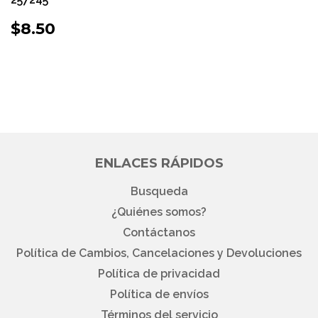
PRECIO
$8.50
$8.50
HABITUAL
ENLACES RÁPIDOS
Busqueda
¿Quiénes somos?
Contáctanos
Política de Cambios, Cancelaciones y Devoluciones
Política de privacidad
Política de envíos
Términos del servicio