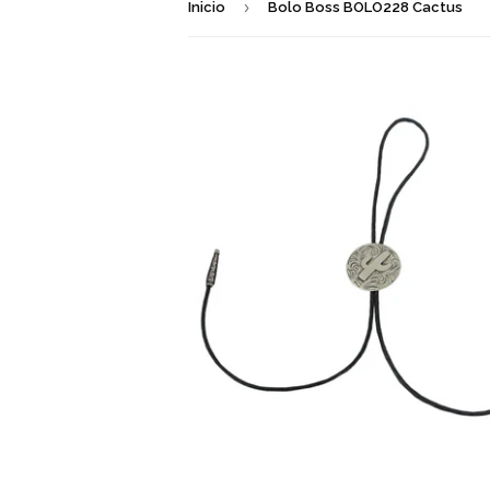
›
Inicio
Bolo Boss BOLO228 Cactus