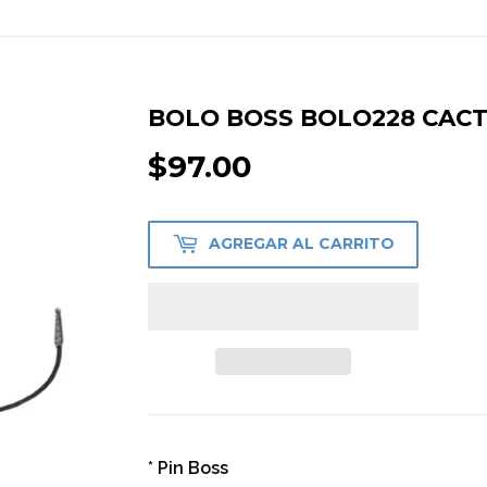
BOLO BOSS BOLO228 CAC
$97.00
$97.00
AGREGAR AL CARRITO
* Pin Boss