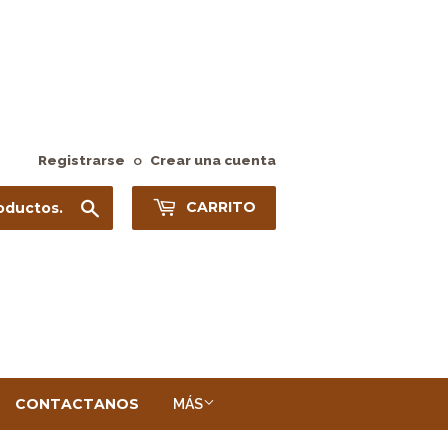
Registrarse
o
Crear una cuenta
Buscar
CARRITO
CONTACTANOS
MÁS