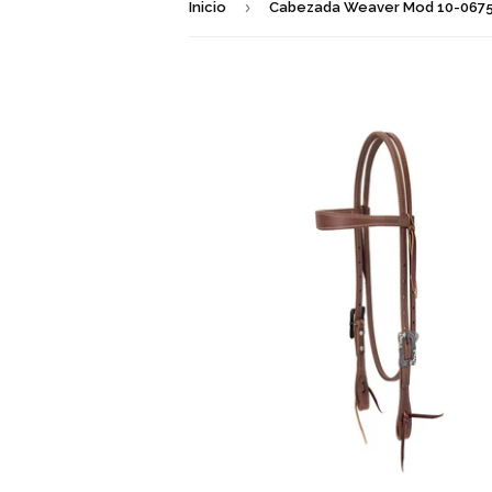
›
Inicio
Cabezada Weaver Mod 10-067