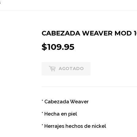
5
CABEZADA WEAVER MOD 1
$109.95
$109.95
AGOTADO
* Cabezada Weaver
* Hecha en piel
* Herrajes hechos de nickel