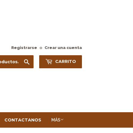
Registrarse
o
Crear una cuenta
Buscar
CARRITO
CONTACTANOS
MÁS