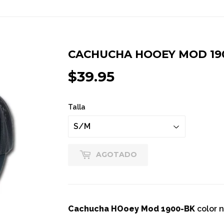
CACHUCHA HOOEY MOD 19
$39.95
$39.95
Talla
AGOTADO
Cachucha HOoey Mod 1900-BK
color 