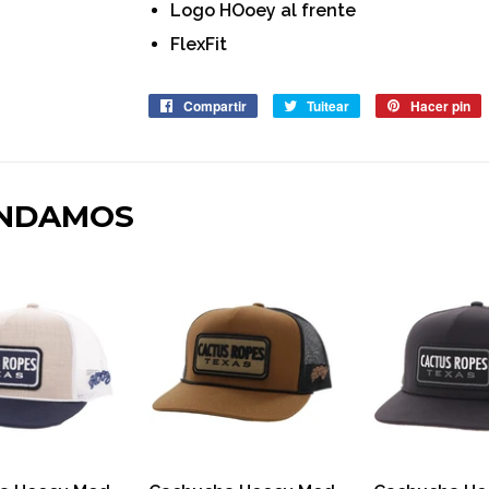
Logo HOoey al frente
FlexFit
Compartir
Compartir
Tuitear
Tuitear
Hacer pin
P
en
en
e
Facebook
Twitter
P
ENDAMOS