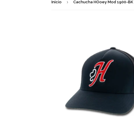
›
Inicio
Cachucha HOoey Mod 1900-BK