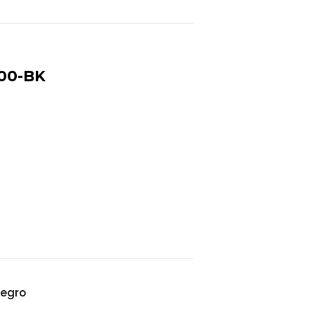
00-BK
negro