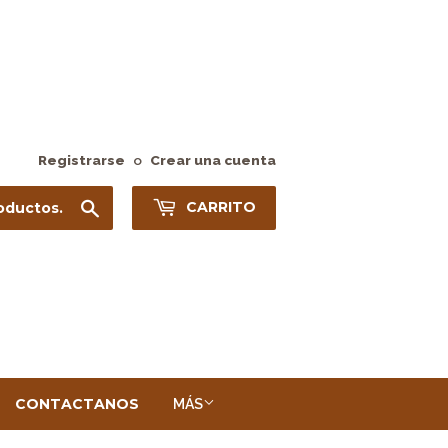
Registrarse
o
Crear una cuenta
Buscar
CARRITO
CONTACTANOS
MÁS