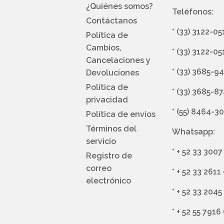
¿Quiénes somos?
Teléfonos:
Contáctanos
*
(33) 3122-05
Política de
Cambios,
*
(33) 3122-05
Cancelaciones y
*
(33) 3685-9
Devoluciones
Política de
*
(33) 3685-8
privacidad
*
(55) 8464-3
Política de envíos
Términos del
Whatsapp:
servicio
*
+ 52 33 3007
Registro de
correo
*
+ 52 33 2611
electrónico
*
+ 52 33 2045
*
+ 52 55 7916