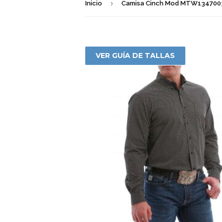
›
Inicio
Camisa Cinch Mod MTW134700
VER GUÍA DE TALLAS