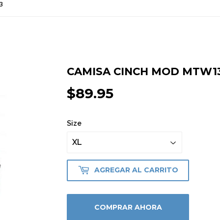
3
CAMISA CINCH MOD MTW1
$89.95
$89.95
Size
AGREGAR AL CARRITO
COMPRAR AHORA