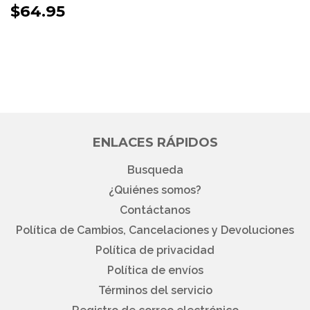
PRECIO
$64.95
$64.95
HABITUAL
ENLACES RÁPIDOS
Busqueda
¿Quiénes somos?
Contáctanos
Política de Cambios, Cancelaciones y Devoluciones
Política de privacidad
Política de envíos
Términos del servicio