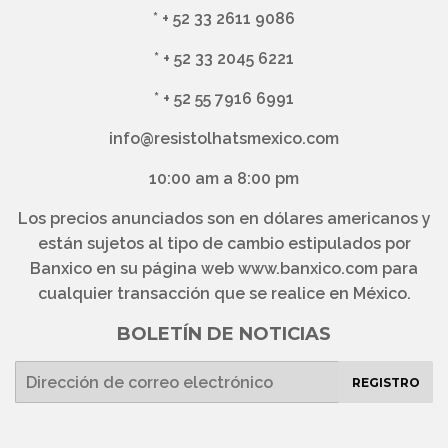
*
+ 52 33 2611 9086
*
+ 52 33 2045 6221
*
+ 52 55 7916 6991
info@resistolhatsmexico.com
10:00 am a 8:00 pm
Los precios anunciados son en dólares americanos y
están sujetos al tipo de cambio estipulados por
Banxico en su página web www.banxico.com para
cualquier transacción que se realice en México.
BOLETÍN DE NOTICIAS
E-
REGISTRO
mail