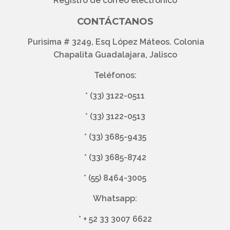
Registro de correo electrónico
CONTÁCTANOS
Purisima # 3249, Esq López Máteos. Colonia
Chapalita Guadalajara, Jalisco
Teléfonos:
*
(33) 3122-0511
*
(33) 3122-0513
*
(33) 3685-9435
*
(33) 3685-8742
*
(55) 8464-3005
Whatsapp:
*
+ 52 33 3007 6622