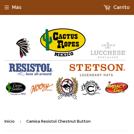
Más
Carrito
›
Inicio
Camisa Resistol Chestnut Button