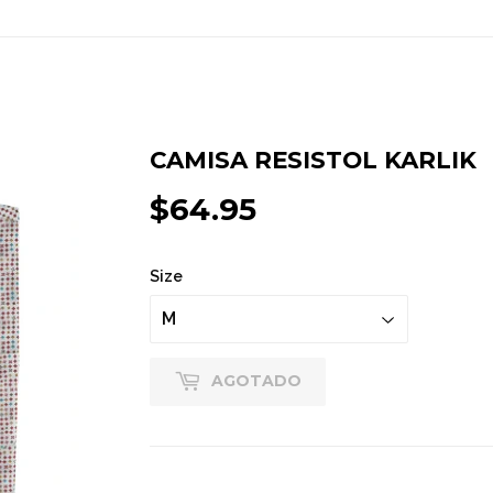
CAMISA RESISTOL KARLIK
$64.95
$64.95
Size
AGOTADO