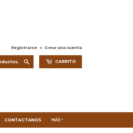
Registrarse
o
Crear una cuenta
Buscar
CARRITO
CONTACTANOS
MÁS