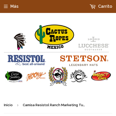
Más
Carrito
›
Inicio
Camisa Resistol Ranch Marketing Turquoise/White