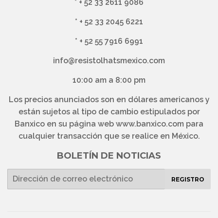
*
+ 52 33 2611 9086
*
+ 52 33 2045 6221
*
+ 52 55 7916 6991
info@resistolhatsmexico.com
10:00 am a 8:00 pm
Los precios anunciados son en dólares americanos y
están sujetos al tipo de cambio estipulados por
Banxico en su página web www.banxico.com para
cualquier transacción que se realice en México.
BOLETÍN DE NOTICIAS
E-
REGISTRO
mail