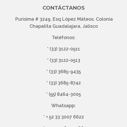
CONTÁCTANOS
Purisima # 3249, Esq López Máteos. Colonia
Chapalita Guadalajara, Jalisco
Teléfonos:
*
(33) 3122-0511
*
(33) 3122-0513
*
(33) 3685-9435
*
(33) 3685-8742
*
(55) 8464-3005
Whatsapp:
*
+ 52 33 3007 6622