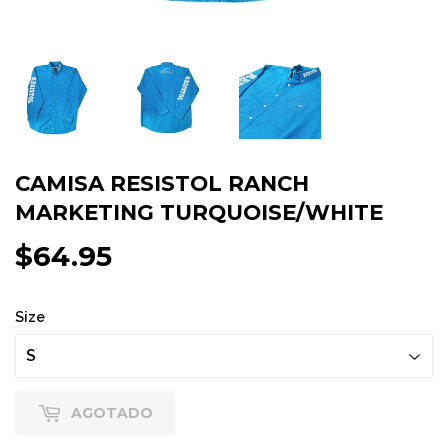
CAMISA RESISTOL RANCH
MARKETING TURQUOISE/WHITE
$64.95
$64.95
Size
AGOTADO