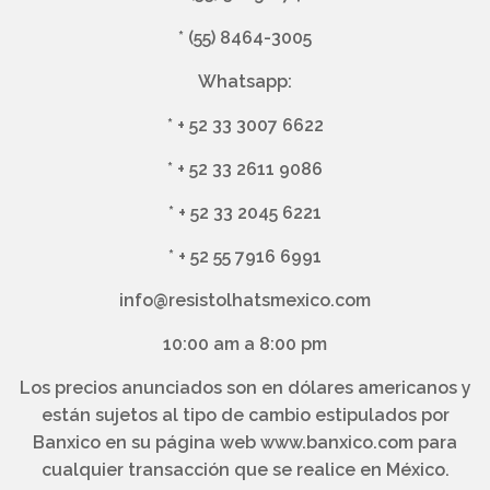
*
(55) 8464-3005
Whatsapp:
*
+ 52 33 3007 6622
*
+ 52 33 2611 9086
*
+ 52 33 2045 6221
*
+ 52 55 7916 6991
info@resistolhatsmexico.com
10:00 am a 8:00 pm
Los precios anunciados son en dólares americanos y
están sujetos al tipo de cambio estipulados por
Banxico en su página web www.banxico.com para
cualquier transacción que se realice en México.