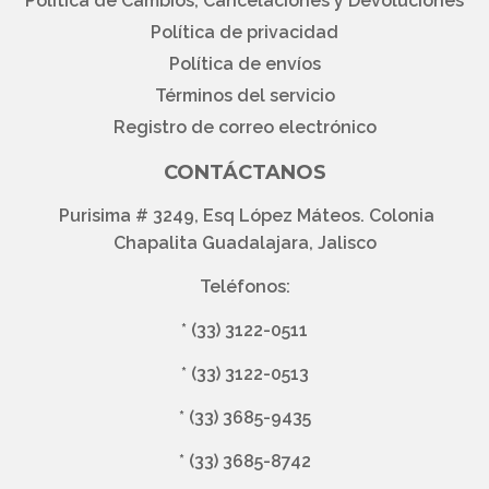
Política de Cambios, Cancelaciones y Devoluciones
Política de privacidad
Política de envíos
Términos del servicio
Registro de correo electrónico
CONTÁCTANOS
Purisima # 3249, Esq López Máteos. Colonia
Chapalita Guadalajara, Jalisco
Teléfonos:
*
(33) 3122-0511
*
(33) 3122-0513
*
(33) 3685-9435
*
(33) 3685-8742