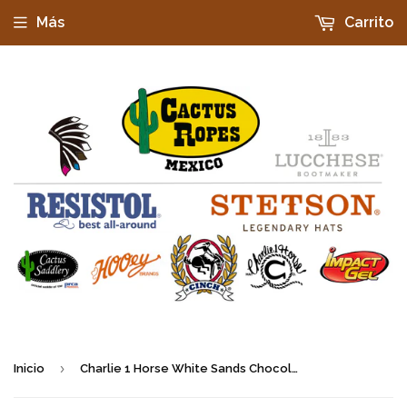
Más
Carrito
›
Inicio
Charlie 1 Horse White Sands Chocolate