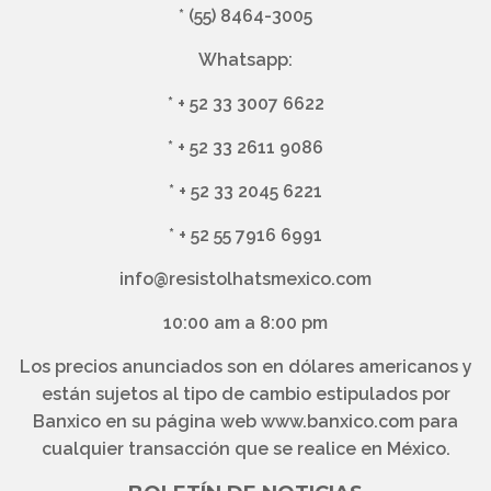
*
(55) 8464-3005
Whatsapp:
*
+ 52 33 3007 6622
*
+ 52 33 2611 9086
*
+ 52 33 2045 6221
*
+ 52 55 7916 6991
info@resistolhatsmexico.com
10:00 am a 8:00 pm
Los precios anunciados son en dólares americanos y
están sujetos al tipo de cambio estipulados por
Banxico en su página web www.banxico.com para
cualquier transacción que se realice en México.