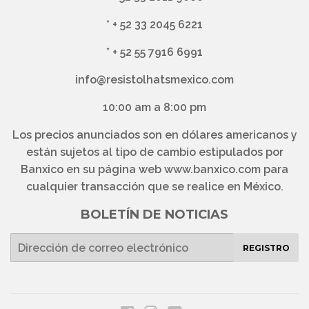
*
+ 52 33 2045 6221
*
+ 52 55 7916 6991
info@resistolhatsmexico.com
10:00 am a 8:00 pm
Los precios anunciados son en dólares americanos y
están sujetos al tipo de cambio estipulados por
Banxico en su página web www.banxico.com para
cualquier transacción que se realice en México.
BOLETÍN DE NOTICIAS
E-
REGISTRO
mail