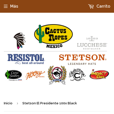
Más
Carrito
›
Inicio
Stetson El Presidente 100x Black