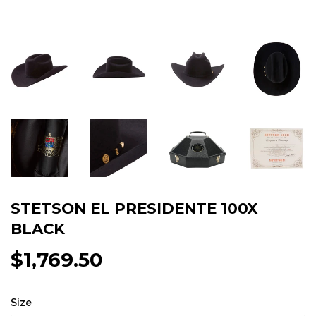
STETSON EL PRESIDENTE 100X
BLACK
$1,769.50
$1,769.50
Size