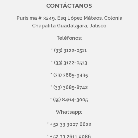
CONTÁCTANOS
Purisima # 3249, Esq López Máteos. Colonia
Chapalita Guadalajara, Jalisco
Teléfonos:
*
(33) 3122-0511
*
(33) 3122-0513
*
(33) 3685-9435
*
(33) 3685-8742
*
(55) 8464-3005
Whatsapp:
*
+ 52 33 3007 6622
*
+ 52 33 2611 9086