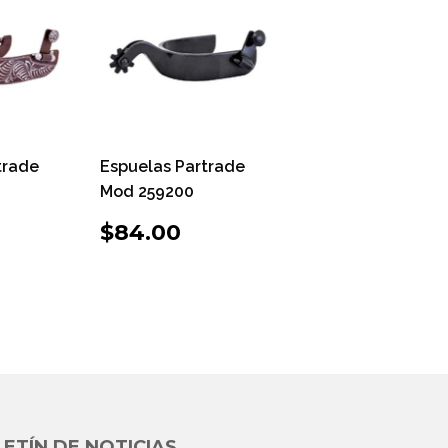
trade
Espuelas Partrade
Mod 259200
O
100.00
PRECIO
$84.00
$84.00
UAL
HABITUAL
ETÍN DE NOTICIAS