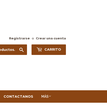
Registrarse
o
Crear una cuenta
Buscar
CARRITO
CONTACTANOS
MÁS