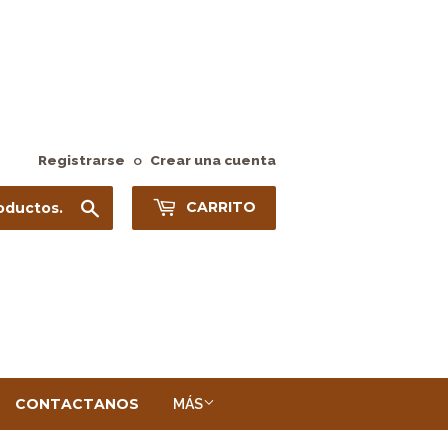
Registrarse
o
Crear una cuenta
Buscar
CARRITO
CONTACTANOS
MÁS