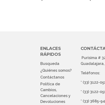
HABITUAL
HAB
ENLACES
CONTÁCT
RÁPIDOS
Purisima # 3
Busqueda
Guadalajara, 
¿Quiénes somos?
Teléfonos:
Contáctanos
*
(33) 3122-05
Política de
Cambios,
*
(33) 3122-05
Cancelaciones y
*
(33) 3685-9
Devoluciones