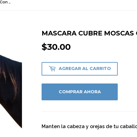
Mascara Cubre Moscas Cactus Con Orejas
MASCARA CUBRE MOSCAS 
$30.00
$30.00
AGREGAR AL CARRITO
COMPRAR AHORA
Manten la cabeza y orejas de tu caballo