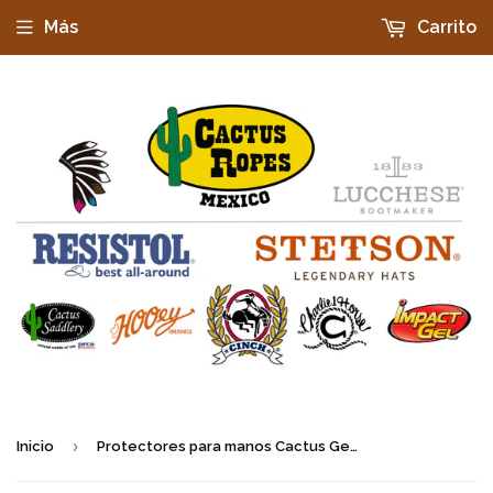
Más
Carrito
›
Inicio
Protectores para manos Cactus Gear color Royal