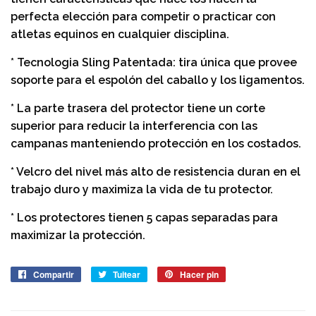
perfecta elección para competir o practicar con
atletas equinos en cualquier disciplina.
* Tecnologia Sling Patentada: tira única que provee
soporte para el espolón del caballo y los ligamentos.
* La parte trasera del protector tiene un corte
superior para reducir la interferencia con las
campanas manteniendo protección en los costados.
* Velcro del nivel más alto de resistencia duran en el
trabajo duro y maximiza la vida de tu protector.
* Los protectores tienen 5 capas separadas para
maximizar la protección.
Compartir
Compartir
Tuitear
Tuitear
Hacer pin
Pinear
en
en
en
Facebook
Twitter
Pinterest