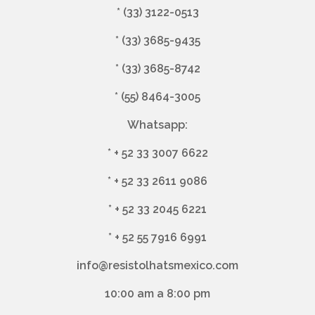
*
(33) 3122-0513
*
(33) 3685-9435
*
(33) 3685-8742
*
(55) 8464-3005
Whatsapp:
*
+ 52 33 3007 6622
*
+ 52 33 2611 9086
*
+ 52 33 2045 6221
*
+ 52 55 7916 6991
info@resistolhatsmexico.com
10:00 am a 8:00 pm