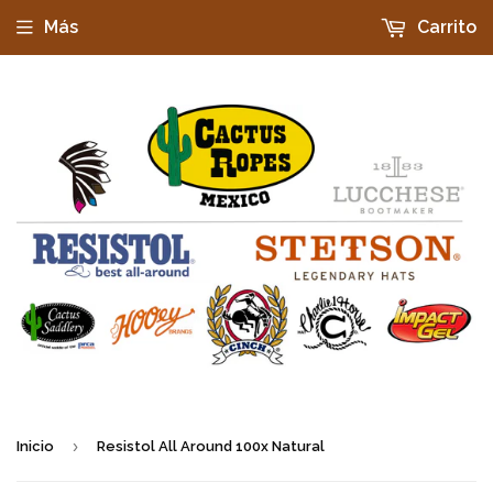
Más
Carrito
›
Inicio
Resistol All Around 100x Natural