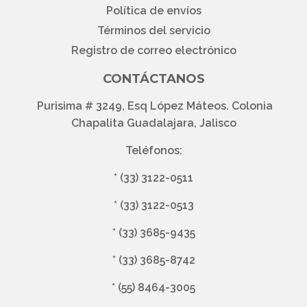
Política de envíos
Términos del servicio
Registro de correo electrónico
CONTÁCTANOS
Purisima # 3249, Esq López Máteos. Colonia
Chapalita Guadalajara, Jalisco
Teléfonos:
*
(33) 3122-0511
*
(33) 3122-0513
*
(33) 3685-9435
*
(33) 3685-8742
*
(55) 8464-3005