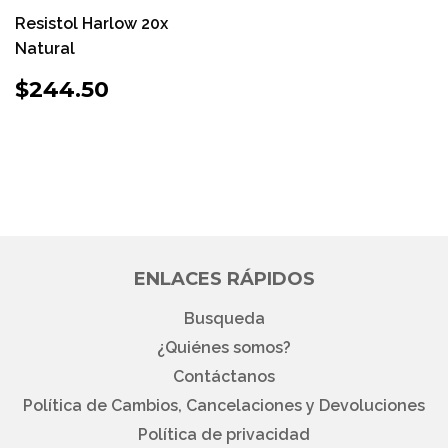
Resistol Harlow 20x
Natural
PRECIO
$244.50
$244.50
HABITUAL
ENLACES RÁPIDOS
Busqueda
¿Quiénes somos?
Contáctanos
Política de Cambios, Cancelaciones y Devoluciones
Política de privacidad