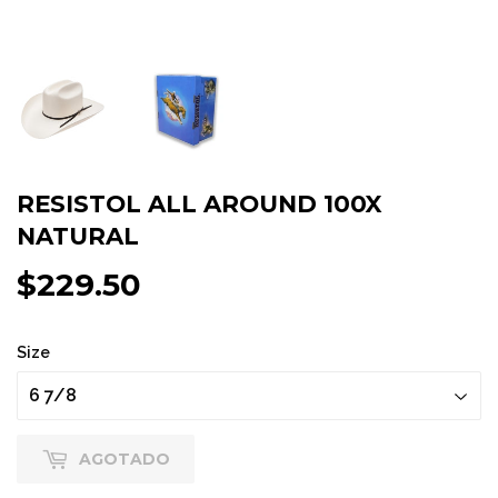
RESISTOL ALL AROUND 100X
NATURAL
$229.50
$229.50
Size
AGOTADO