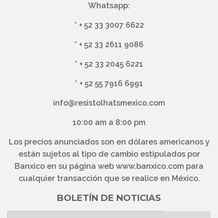
Whatsapp:
*
+ 52 33 3007 6622
*
+ 52 33 2611 9086
*
+ 52 33 2045 6221
*
+ 52 55 7916 6991
info@resistolhatsmexico.com
10:00 am a 8:00 pm
Los precios anunciados son en dólares americanos y
están sujetos al tipo de cambio estipulados por
Banxico en su página web www.banxico.com para
cualquier transacción que se realice en México.
BOLETÍN DE NOTICIAS
E-