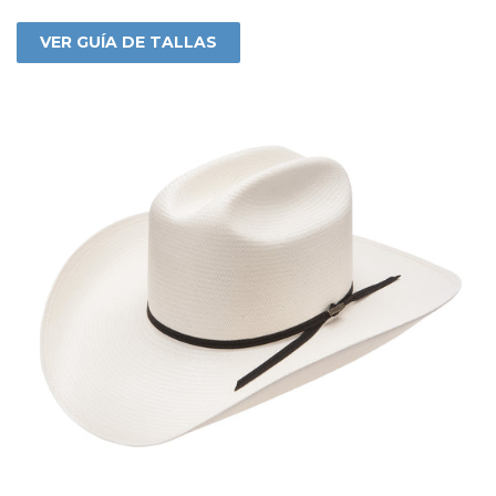
VER GUÍA DE TALLAS